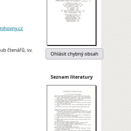
nihovny.cz
lub čtenářů, sv.
Seznam literatury