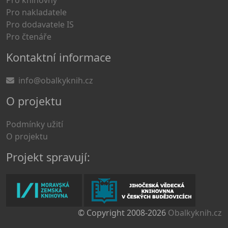
Pro knihovny
Pro nakladatele
Pro dodavatele IS
Pro čtenáře
Kontaktní informace
info@obalkyknih.cz
O projektu
Podmínky užití
O projektu
Projekt spravují:
© Copyright 2008-2026
Obalkyknih.cz