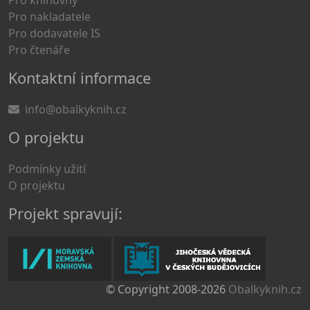
Pro knihovny
Pro nakladatele
Pro dodavatele IS
Pro čtenáře
Kontaktní informace
info@obalkyknih.cz
O projektu
Podmínky užití
O projektu
Projekt spravují:
© Copyright 2008-2026
Obalkyknih.cz