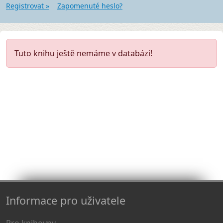
Registrovat »
Zapomenuté heslo?
Tuto knihu ještě nemáme v databázi!
Informace pro uživatele