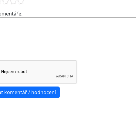
komentáře: