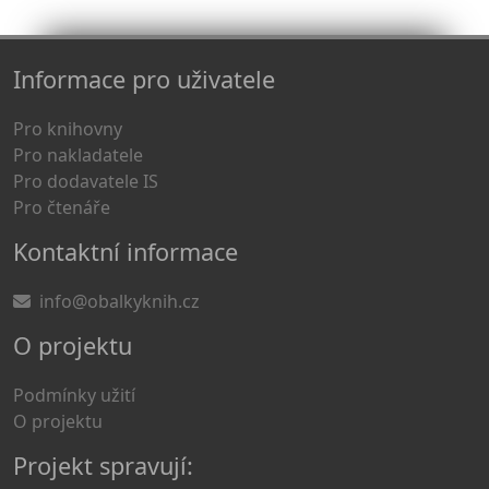
Informace pro uživatele
Pro knihovny
Pro nakladatele
Pro dodavatele IS
Pro čtenáře
Kontaktní informace
info@obalkyknih.cz
O projektu
Podmínky užití
O projektu
Projekt spravují: