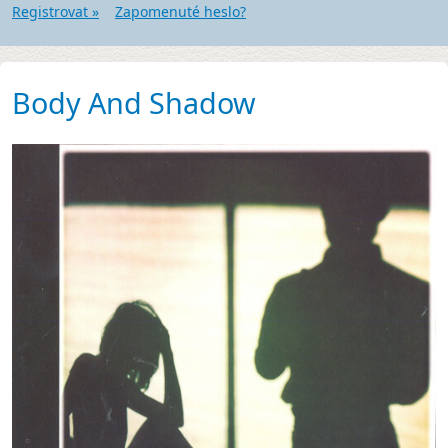
Registrovat »
Zapomenuté heslo?
Body And Shadow