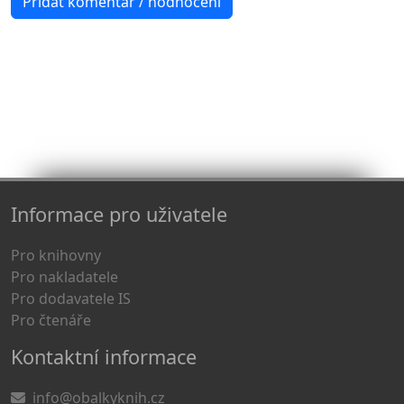
Informace pro uživatele
Pro knihovny
Pro nakladatele
Pro dodavatele IS
Pro čtenáře
Kontaktní informace
info@obalkyknih.cz