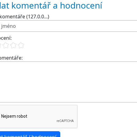
dat komentář a hodnocení
komentáře (127.0.0...)
cení:
komentáře: