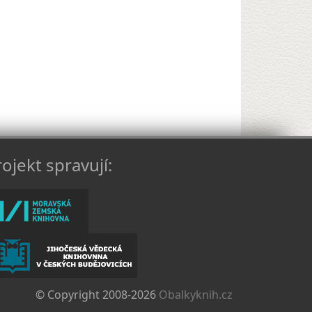
ojekt spravují:
© Copyright 2008-2026
Obalkyknih.cz