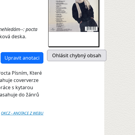
 nehledám--: pocta
uková deska.
Upravit anotaci
octa Písním, Které
ahuje coververze
práce s kytarou
zasahuje do žánrů
:
OKCZ - ANOTACE Z WEBU