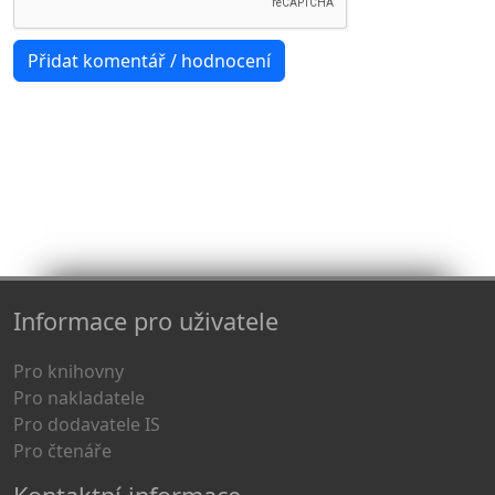
Informace pro uživatele
Pro knihovny
Pro nakladatele
Pro dodavatele IS
Pro čtenáře