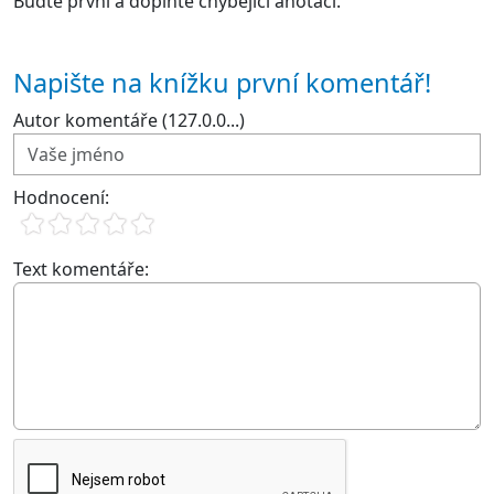
Buďte první a doplňte chybějící anotaci.
Napište na knížku první komentář!
Autor komentáře (127.0.0...)
Hodnocení:
Text komentáře: