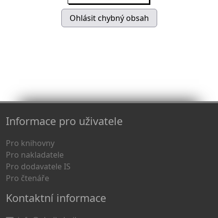
Informace pro uživatele
Pro knihovny
Pro nakladatele
Pro dodavatele IS
Pro čtenáře
Kontaktní informace