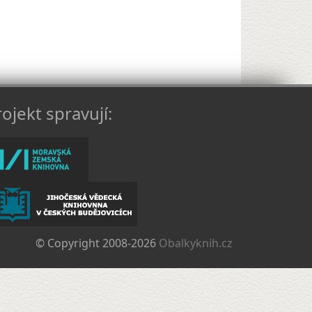
ojekt spravují:
© Copyright 2008-2026
Obalkyknih.cz