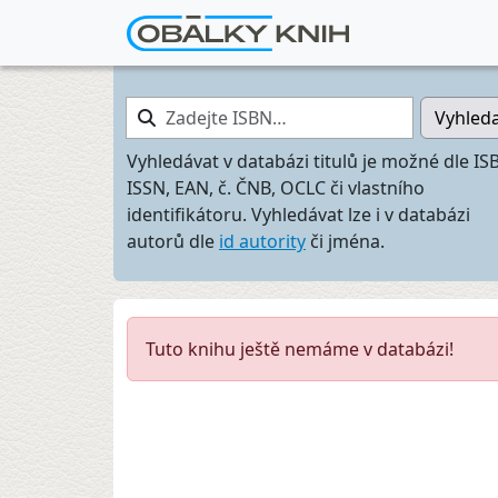
Zadejte ISBN…
Vyhled
Vyhledávat v databázi titulů je možné dle IS
ISSN, EAN, č. ČNB, OCLC či vlastního
identifikátoru. Vyhledávat lze i v databázi
autorů dle
id autority
či jména.
Tuto knihu ještě nemáme v databázi!