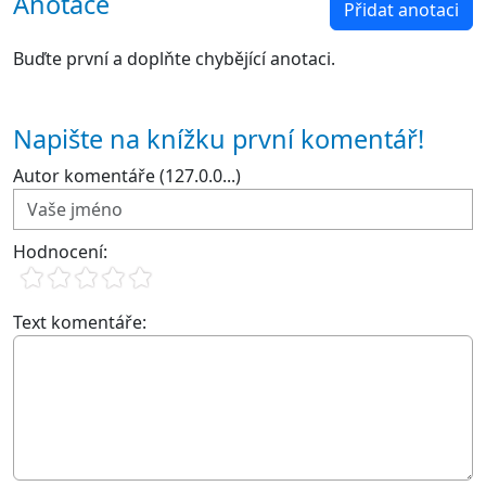
Anotace
Přidat anotaci
Buďte první a doplňte chybějící anotaci.
Napište na knížku první komentář!
Autor komentáře (127.0.0...)
Hodnocení:
Text komentáře: