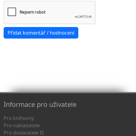
Informace pro uživatele
Pro knihovny
Pro nakladatele
Pro dodavatele IS