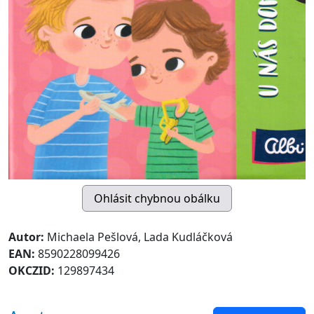
Autor:
Michaela Pešlová, Lada Kudláčková
EAN:
8590228099426
OKCZID:
129897434