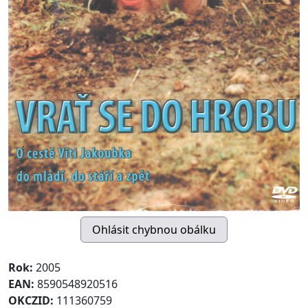
Rok:
2005
EAN:
8590548920516
OKCZID:
111360759