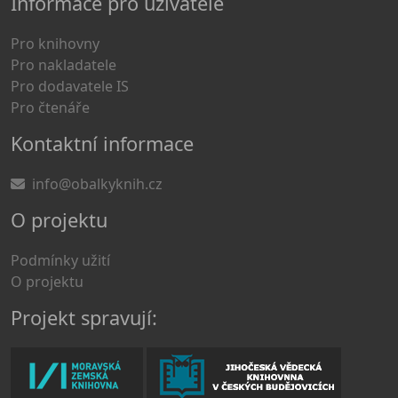
Informace pro uživatele
Pro knihovny
Pro nakladatele
Pro dodavatele IS
Pro čtenáře
Kontaktní informace
info@obalkyknih.cz
O projektu
Podmínky užití
O projektu
Projekt spravují: