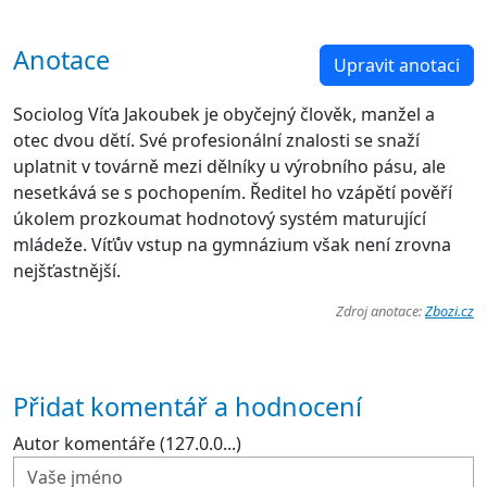
Anotace
Upravit anotaci
Sociolog Víťa Jakoubek je obyčejný člověk, manžel a
otec dvou dětí. Své profesionální znalosti se snaží
uplatnit v továrně mezi dělníky u výrobního pásu, ale
nesetkává se s pochopením. Ředitel ho vzápětí pověří
úkolem prozkoumat hodnotový systém maturující
mládeže. Víťův vstup na gymnázium však není zrovna
nejšťastnější.
Zdroj anotace:
Zbozi.cz
Přidat komentář a hodnocení
Autor komentáře (127.0.0...)