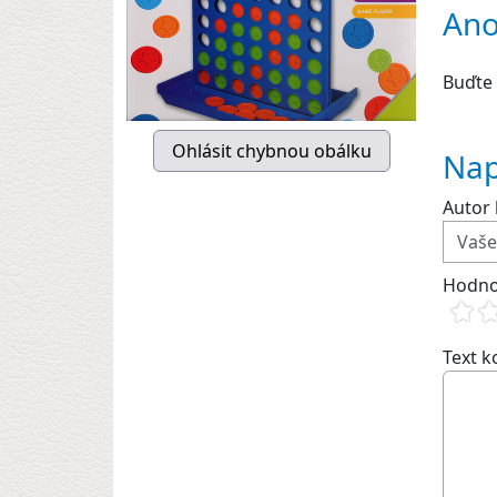
Ano
Buďte 
Nap
Autor 
Hodno
Text 