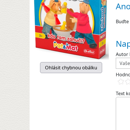
Ano
Buďte 
Nap
Autor 
Hodno
Text 