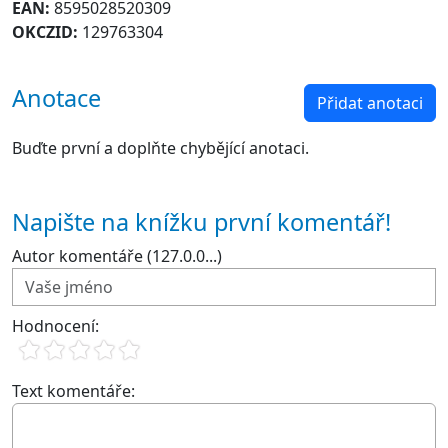
EAN:
8595028520309
OKCZID:
129763304
Anotace
Přidat anotaci
Buďte první a doplňte chybějící anotaci.
Napište na knížku první komentář!
Autor komentáře (127.0.0...)
Hodnocení:
Text komentáře: