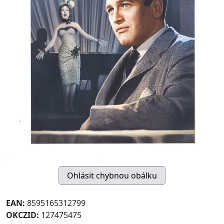
EAN:
8595165312799
OKCZID:
127475475