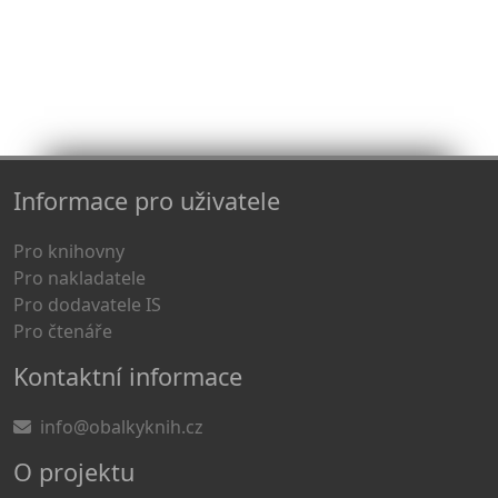
Informace pro uživatele
Pro knihovny
Pro nakladatele
Pro dodavatele IS
Pro čtenáře
Kontaktní informace
info@obalkyknih.cz
O projektu