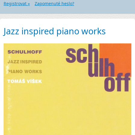
Registrovat »
Zapomenuté heslo?
Jazz inspired piano works