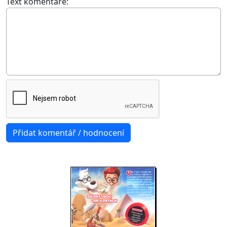
Text komentáře: