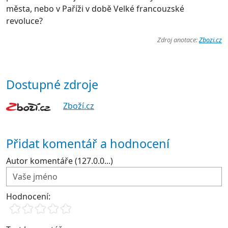
města, nebo v Paříži v době Velké francouzské
revoluce?
Zdroj anotace:
Zbozi.cz
Dostupné zdroje
Zboží.cz
Přidat komentář a hodnocení
Autor komentáře (127.0.0...)
Hodnocení: