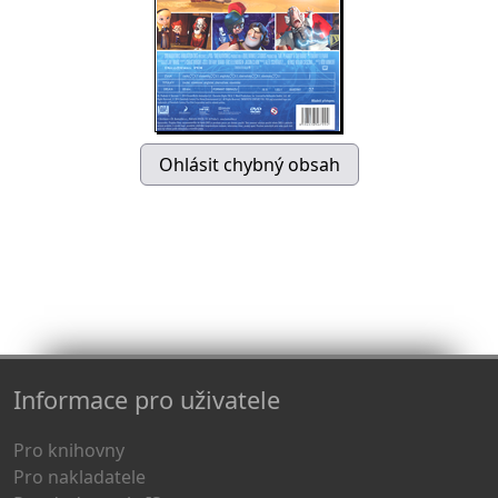
Informace pro uživatele
Pro knihovny
Pro nakladatele