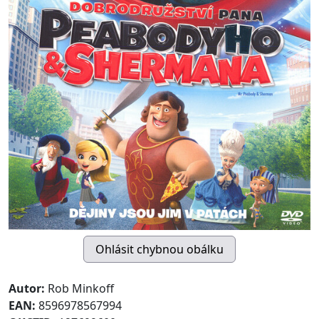
Autor:
Rob Minkoff
EAN:
8596978567994