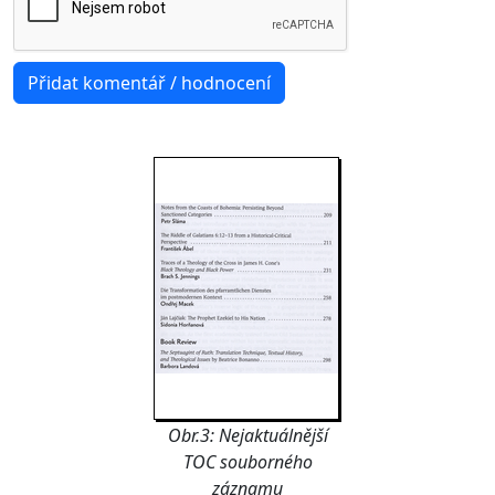
Obr.3: Nejaktuálnější
TOC souborného
záznamu