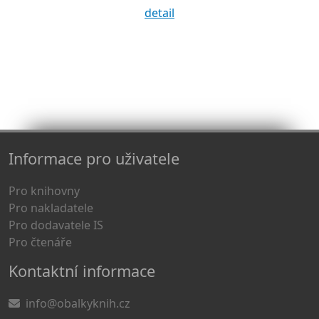
detail
Informace pro uživatele
Pro knihovny
Pro nakladatele
Pro dodavatele IS
Pro čtenáře
Kontaktní informace
info@obalkyknih.cz