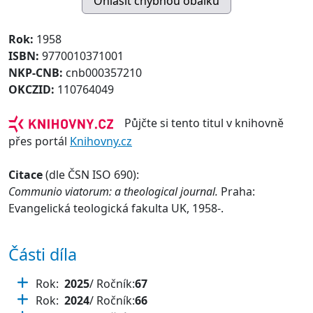
Rok:
1958
ISBN:
9770010371001
NKP-CNB:
cnb000357210
OKCZID:
110764049
Půjčte si tento titul v knihovně
přes portál
Knihovny.cz
Citace
(dle ČSN ISO 690):
Communio viatorum: a theological journal.
Praha:
Evangelická teologická fakulta UK, 1958-.
Části díla
Rok:
2025
/ Ročník:
67
Rok:
2024
/ Ročník:
66