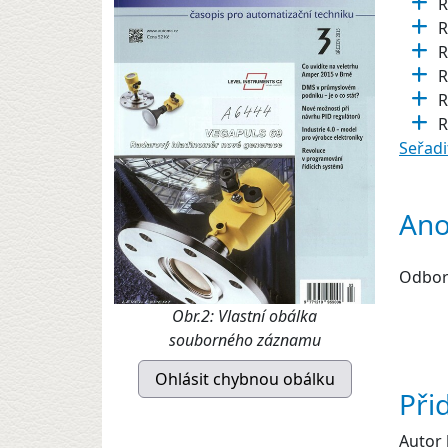
Seřadi
Ano
Odbor
Obr.2: Vlastní obálka
souborného záznamu
Při
Autor 