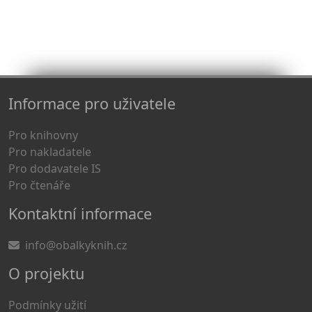
Informace pro uživatele
Pro knihovny
Pro nakladatele
Pro dodavatele IS
Pro čtenáře
Kontaktní informace
info@obalkyknih.cz
O projektu
Podmínky užití