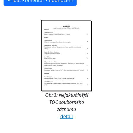
Obr.3: Nejaktuálnější
TOC souborného
záznamu
detail