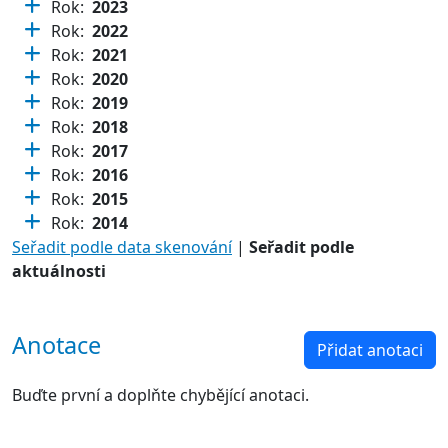
Rok:
2023
Rok:
2022
Rok:
2021
Rok:
2020
Rok:
2019
Rok:
2018
Rok:
2017
Rok:
2016
Rok:
2015
Rok:
2014
Seřadit podle data skenování
|
Seřadit podle
aktuálnosti
Anotace
Přidat anotaci
Buďte první a doplňte chybějící anotaci.