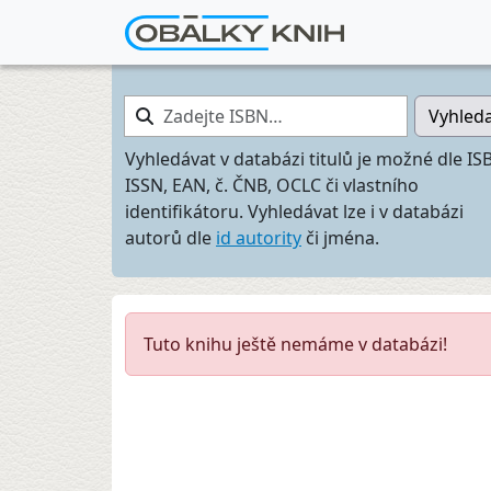
Zadejte ISBN…
Vyhled
Vyhledávat v databázi titulů je možné dle IS
ISSN, EAN, č. ČNB, OCLC či vlastního
identifikátoru. Vyhledávat lze i v databázi
autorů dle
id autority
či jména.
Tuto knihu ještě nemáme v databázi!