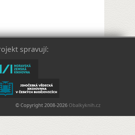
ojekt spravují:
© Copyright 2008-2026
Obalkyknih.cz