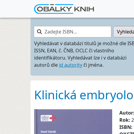
Zadejte ISBN…
Vyhled
Vyhledávat v databázi titulů je možné dle IS
ISSN, EAN, č. ČNB, OCLC či vlastního
identifikátoru. Vyhledávat lze i v databázi
autorů dle
id autority
či jména.
Klinická embryolo
Autor
Rok:
2
ISBN: