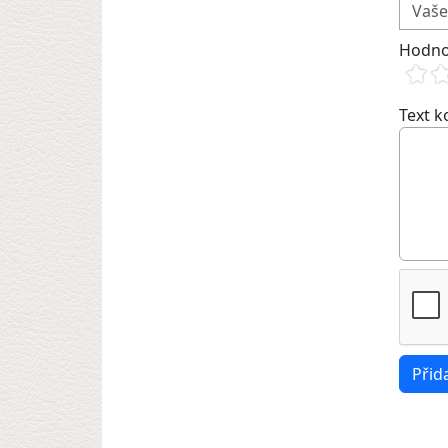
Hodno
Text 