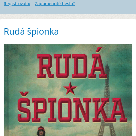
Registrovat »
Zapomenuté heslo?
Rudá špionka