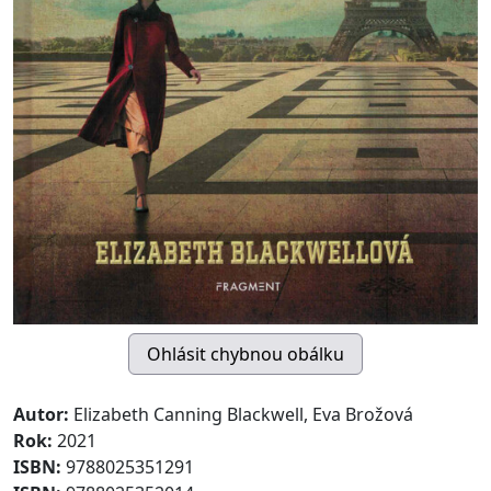
Autor:
Elizabeth Canning Blackwell, Eva Brožová
Rok:
2021
ISBN:
9788025351291