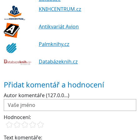
KNIHCENTRUM.cz
Antikvariát Avion
Palmknihy.cz
Databázeknih.cz
Přidat komentář a hodnocení
Autor komentáře (127.0.0...)
Hodnocení:
Text komentáře: