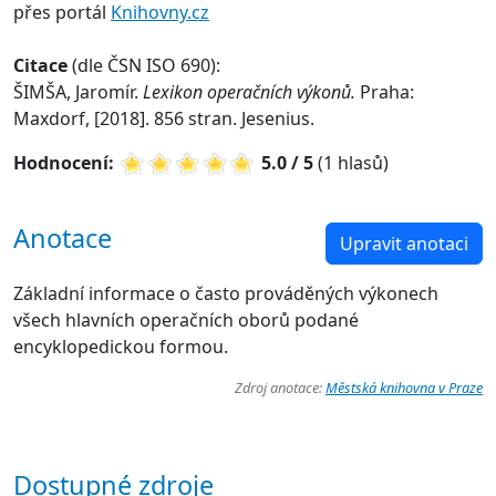
přes portál
Knihovny.cz
Citace
(dle ČSN ISO 690):
ŠIMŠA, Jaromír.
Lexikon operačních výkonů.
Praha:
Maxdorf, [2018]. 856 stran. Jesenius.
Hodnocení:
5.0 / 5
(1 hlasů)
Anotace
Upravit anotaci
Základní informace o často prováděných výkonech
všech hlavních operačních oborů podané
encyklopedickou formou.
Zdroj anotace:
Městská knihovna v Praze
Dostupné zdroje