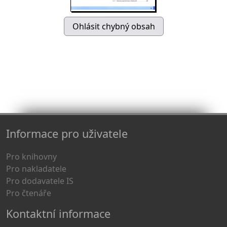
Informace pro uživatele
Pro knihovny
Pro nakladatele
Pro dodavatele IS
Pro čtenáře
Kontaktní informace