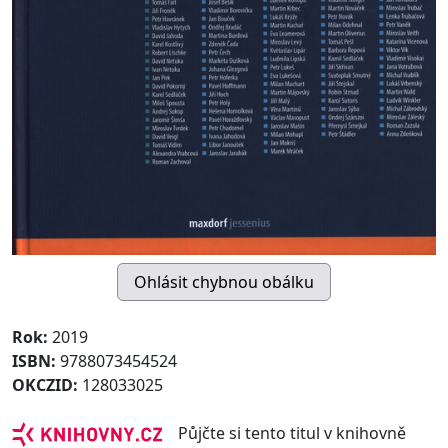
Rok:
2019
ISBN:
9788073454524
OKCZID:
128033025
Půjčte si tento titul v knihovně