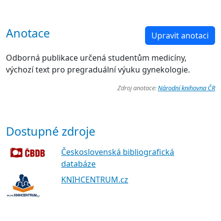
Anotace
Upravit anotaci
Odborná publikace určená studentům medicíny,
výchozí text pro pregraduální výuku gynekologie.
Zdroj anotace:
Národní knihovna ČR
Dostupné zdroje
Československá bibliografická
databáze
KNIHCENTRUM.cz