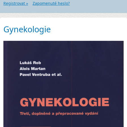
Registrovat »
Zapomenuté heslo?
Gynekologie