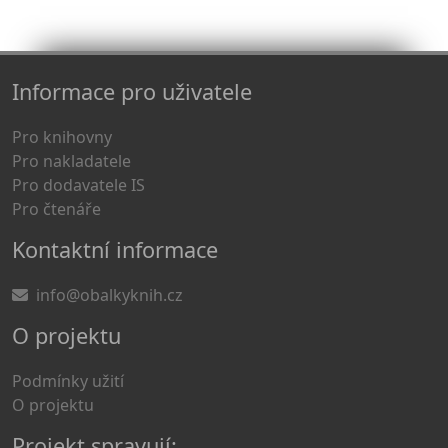
Informace pro uživatele
Pro knihovny
Pro nakladatele
Pro dodavatele IS
Pro čtenáře
Kontaktní informace
info@obalkyknih.cz
O projektu
Podmínky užití
O projektu
Projekt spravují: