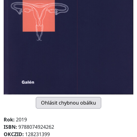
Rok:
2019
ISBN:
9788074924262
OKCZID:
128231399