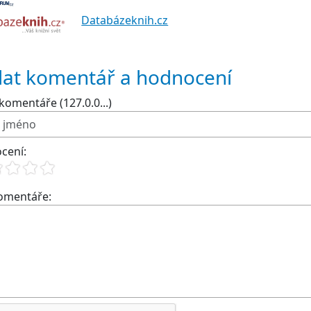
Databázeknih.cz
dat komentář a hodnocení
komentáře (127.0.0...)
cení:
komentáře: