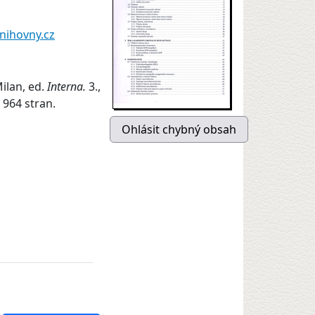
nihovny.cz
ilan, ed.
Interna.
3.,
 964 stran.