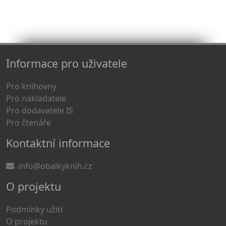
Informace pro uživatele
Pro knihovny
Pro nakladatele
Pro dodavatele IS
Pro čtenáře
Kontaktní informace
info@obalkyknih.cz
O projektu
Podmínky užití
O projektu