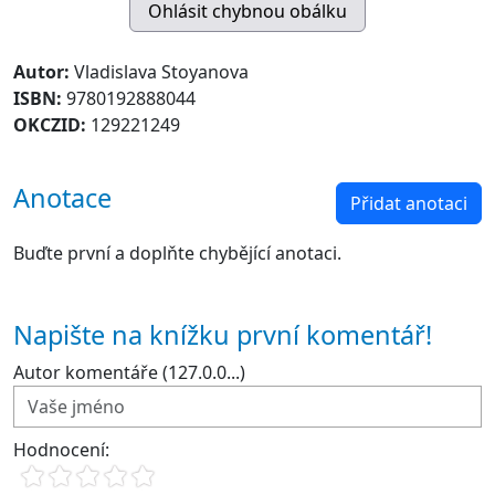
Autor:
Vladislava Stoyanova
ISBN:
9780192888044
OKCZID:
129221249
Anotace
Přidat anotaci
Buďte první a doplňte chybějící anotaci.
Napište na knížku první komentář!
Autor komentáře (127.0.0...)
Hodnocení: