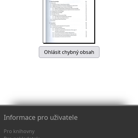
Informace pro uživatele
Pro knihovny