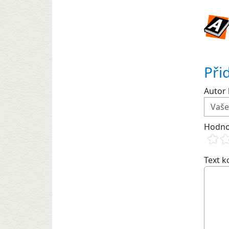
Při
Autor 
Hodno
Text 