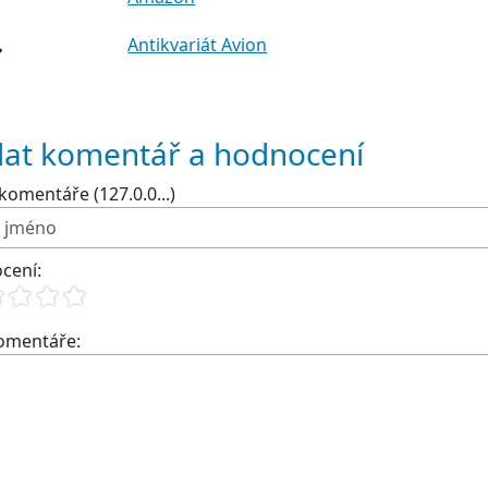
Antikvariát Avion
dat komentář a hodnocení
komentáře (127.0.0...)
cení:
komentáře: