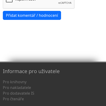
Informace pro uživatele
Pro knihovny
Pro nakladatele
Pro dodavatele IS
Pro čtenáře