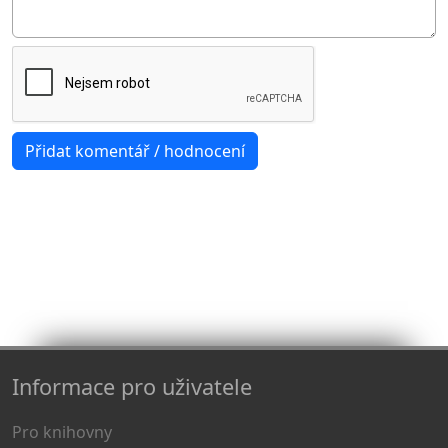
Informace pro uživatele
Pro knihovny