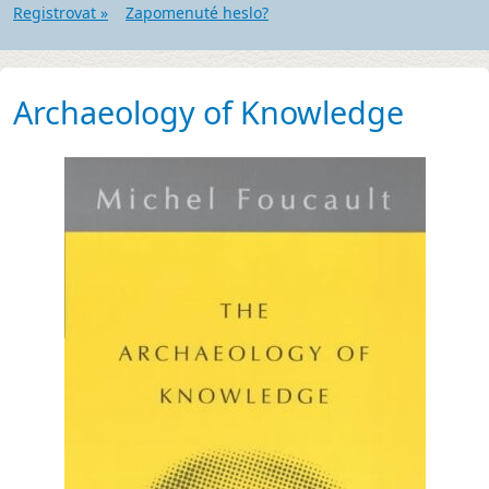
Registrovat »
Zapomenuté heslo?
Archaeology of Knowledge