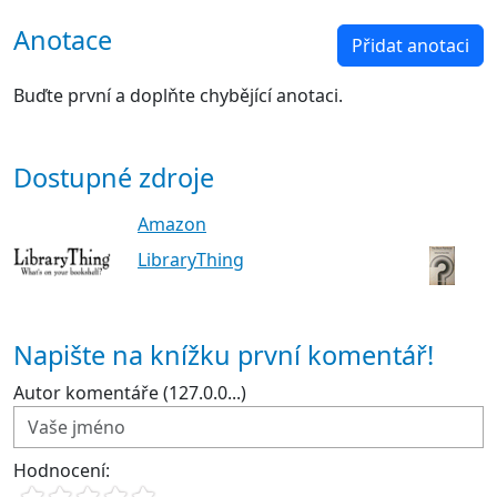
Anotace
Přidat anotaci
Buďte první a doplňte chybějící anotaci.
Dostupné zdroje
Amazon
LibraryThing
Napište na knížku první komentář!
Autor komentáře (127.0.0...)
Hodnocení: