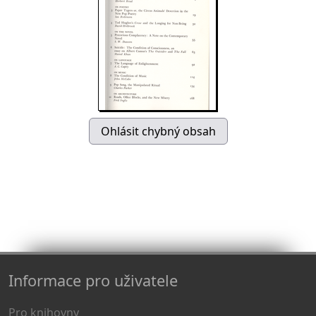
Informace pro uživatele
Pro knihovny