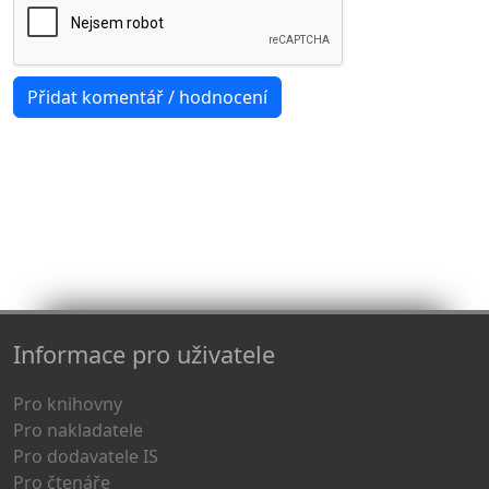
Informace pro uživatele
Pro knihovny
Pro nakladatele
Pro dodavatele IS
Pro čtenáře