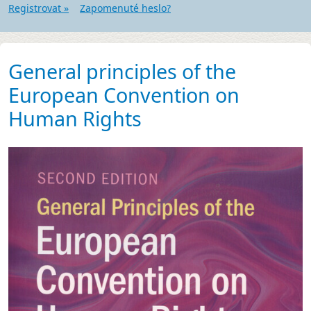
Registrovat »
Zapomenuté heslo?
General principles of the
European Convention on
Human Rights