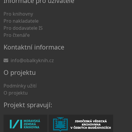
Informace pro uživatele
Pro knihovny
Pro nakladatele
Pro dodavatele IS
Pro čtenáře
Kontaktní informace
info@obalkyknih.cz
O projektu
Podmínky užití
O projektu
Projekt spravují: