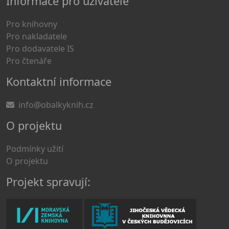
Informace pro uživatele
Pro knihovny
Pro nakladatele
Pro dodavatele IS
Pro čtenáře
Kontaktní informace
info@obalkyknih.cz
O projektu
Podmínky užití
O projektu
Projekt spravují: