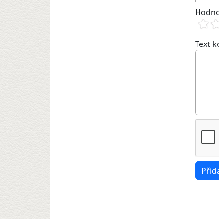
Hodno
Text 