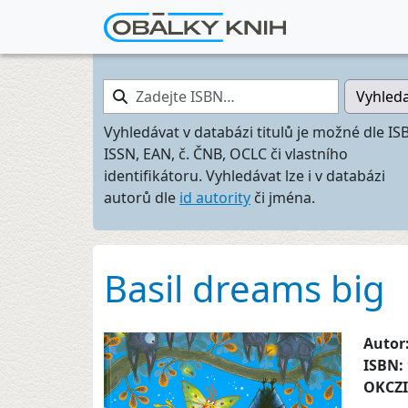
Zadejte ISBN…
Vyhled
Vyhledávat v databázi titulů je možné dle IS
ISSN, EAN, č. ČNB, OCLC či vlastního
identifikátoru. Vyhledávat lze i v databázi
autorů dle
id autority
či jména.
Basil dreams big
Autor
ISBN:
OKCZ