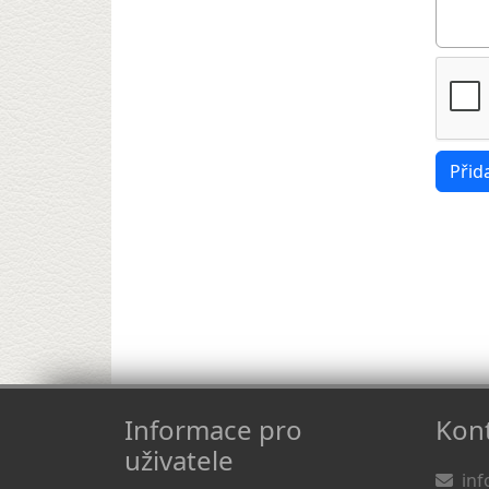
Informace pro
Kont
uživatele
inf