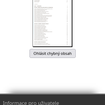
Informace pro uživatele