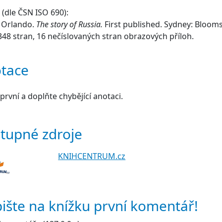
(dle ČSN ISO 690):
 Orlando.
The story of Russia.
First published. Sydney: Bloom
348 stran, 16 nečíslovaných stran obrazových příloh.
tace
první a doplňte chybějící anotaci.
tupné zdroje
KNIHCENTRUM.cz
ište na knížku první komentář!