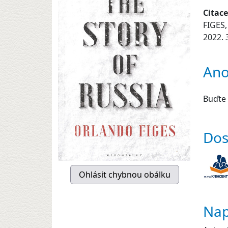
Citace
FIGES,
2022. 
Ano
Buďte 
Dos
Nap