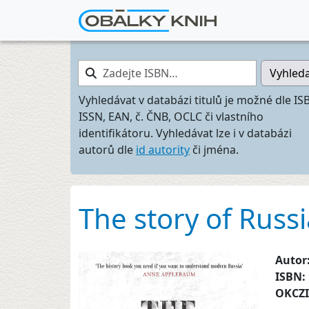
Zadejte ISBN…
Vyhled
Vyhledávat v databázi titulů je možné dle IS
ISSN, EAN, č. ČNB, OCLC či vlastního
identifikátoru. Vyhledávat lze i v databázi
autorů dle
id autority
či jména.
The story of Russi
Autor
ISBN:
OKCZ