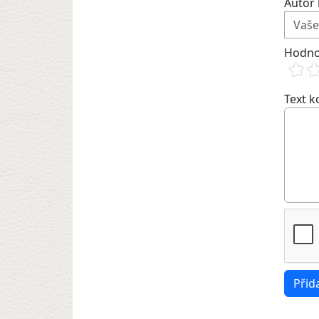
Autor 
Hodno
Text 