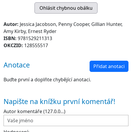
Autor:
Jessica Jacobson, Penny Cooper, Gillian Hunter,
Amy Kirby, Ernest Ryder
ISBN:
9781529211313
OKCZID:
128555517
Anotace
Přidat anotaci
Buďte první a doplňte chybějící anotaci.
Napište na knížku první komentář!
Autor komentáře (127.0.0...)
Hodnocení: