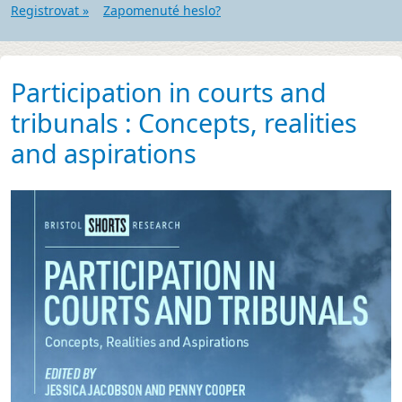
Registrovat »
Zapomenuté heslo?
Participation in courts and
tribunals : Concepts, realities
and aspirations