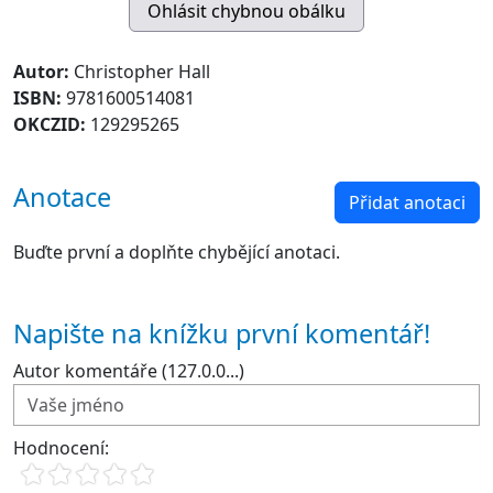
Autor:
Christopher Hall
ISBN:
9781600514081
OKCZID:
129295265
Anotace
Přidat anotaci
Buďte první a doplňte chybějící anotaci.
Napište na knížku první komentář!
Autor komentáře (127.0.0...)
Hodnocení: