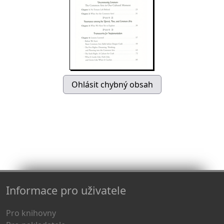
Informace pro uživatele
Pro knihovny