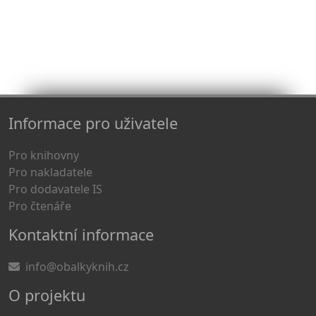
Informace pro uživatele
Pro knihovny
Pro nakladatele
Pro dodavatele IS
Pro čtenáře
Kontaktní informace
info@obalkyknih.cz
O projektu