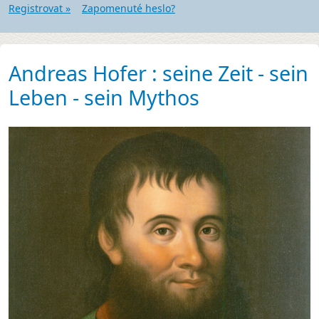
Registrovat »
Zapomenuté heslo?
Andreas Hofer : seine Zeit - sein
Leben - sein Mythos