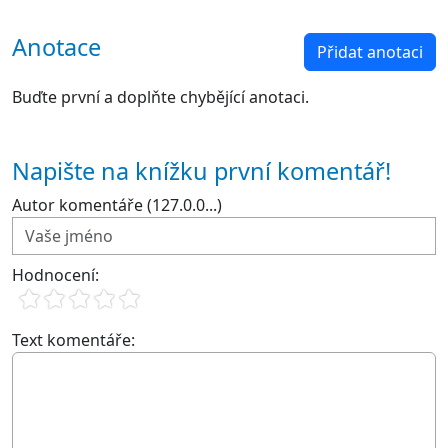
Anotace
Přidat anotaci
Buďte první a doplňte chybějící anotaci.
Napište na knížku první komentář!
Autor komentáře (127.0.0...)
Hodnocení:
Text komentáře: