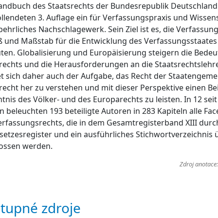
ndbuch des Staatsrechts der Bundesrepublik Deutschland i
llendeten 3. Auflage ein für Verfassungspraxis und Wissen
ehrliches Nachschlagewerk. Sein Ziel ist es, die Verfassun
 und Maßstab für die Entwicklung des Verfassungsstaates
ten. Globalisierung und Europäisierung steigern die Bede
rechts und die Herausforderungen an die Staatsrechtsleh
 sich daher auch der Aufgabe, das Recht der Staatengeme
recht her zu verstehen und mit dieser Perspektive einen Be
tnis des Völker- und des Europarechts zu leisten. In 12 sei
 beleuchten 193 beteiligte Autoren in 283 Kapiteln alle Fac
rfassungsrechts, die in dem Gesamtregisterband XIII durc
setzesregister und ein ausführliches Stichwortverzeichnis ü
lossen werden.
Zdroj anotace
tupné zdroje