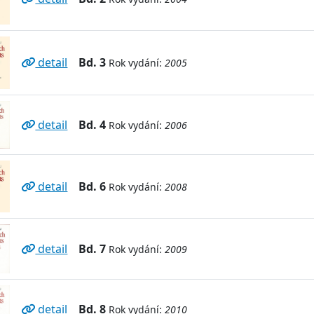
detail
Bd. 3
Rok vydání:
2005
detail
Bd. 4
Rok vydání:
2006
detail
Bd. 6
Rok vydání:
2008
detail
Bd. 7
Rok vydání:
2009
detail
Bd. 8
Rok vydání:
2010