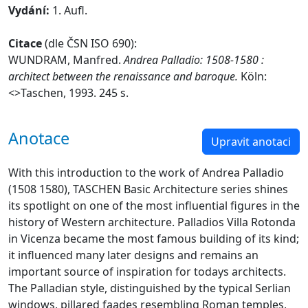
Vydání:
1. Aufl.
Citace
(dle ČSN ISO 690):
WUNDRAM, Manfred.
Andrea Palladio: 1508-1580 :
architect between the renaissance and baroque.
Köln:
<
>Taschen, 1993. 245 s.
Anotace
Upravit anotaci
With this introduction to the work of Andrea Palladio
(1508 1580), TASCHEN Basic Architecture series shines
its spotlight on one of the most influential figures in the
history of Western architecture. Palladios Villa Rotonda
in Vicenza became the most famous building of its kind;
it influenced many later designs and remains an
important source of inspiration for todays architects.
The Palladian style, distinguished by the typical Serlian
windows, pillared faades resembling Roman temples,