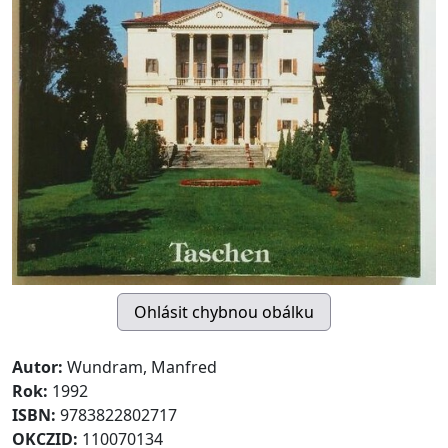
Autor:
Wundram, Manfred
Rok:
1992
ISBN:
9783822802717
OKCZID:
110070134