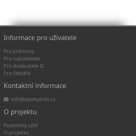
Informace pro uživatele
Pro knihovny
Pro nakladatele
Pro dodavatele IS
Pro čtenáře
Kontaktní informace
info@obalkyknih.cz
O projektu
Podmínky užití
O projektu