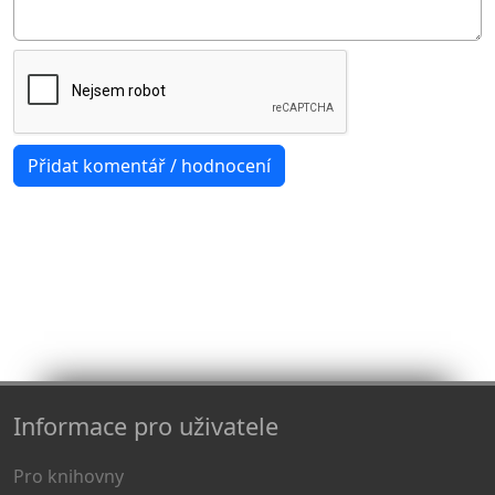
Informace pro uživatele
Pro knihovny