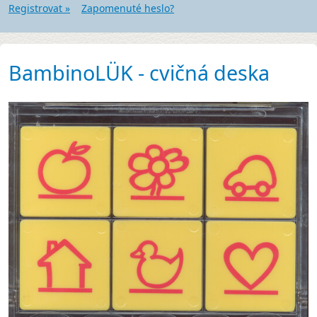
Registrovat »
Zapomenuté heslo?
BambinoLÜK - cvičná deska