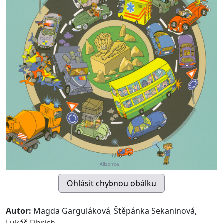
Autor:
Magda Garguláková, Štěpánka Sekaninová,
Lukáš Fibrich