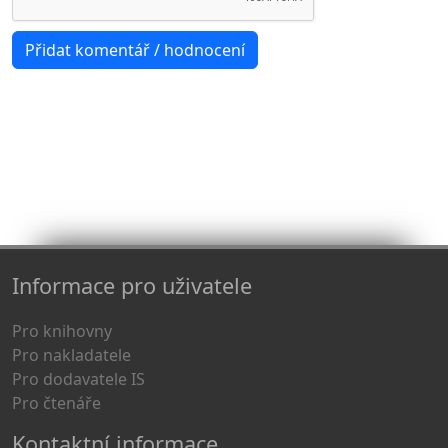
Informace pro uživatele
Pro knihovny
Pro nakladatele
Pro dodavatele IS
Pro čtenáře
Kontaktní informace