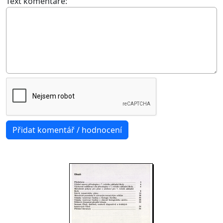
Text komentáře: