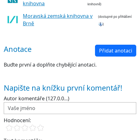
knihovna
knihovně)
Moravská zemská knihovna v
(dostupné po přihlášení
Brně
)
Anotace
Přidat anotaci
Buďte první a doplňte chybějící anotaci.
Napište na knížku první komentář!
Autor komentáře (127.0.0...)
Hodnocení: