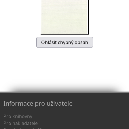
Informace pro uživatele
Pro knihovny
Pro nakladatele