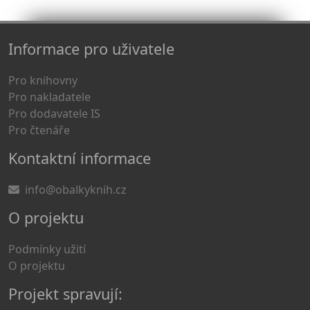
Informace pro uživatele
Pro knihovny
Pro nakladatele
Pro dodavatele IS
Pro čtenáře
Kontaktní informace
info@obalkyknih.cz
O projektu
Podmínky užití
O projektu
Projekt spravují: